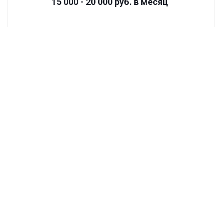
15 000 - 20 000
руб.
в месяц