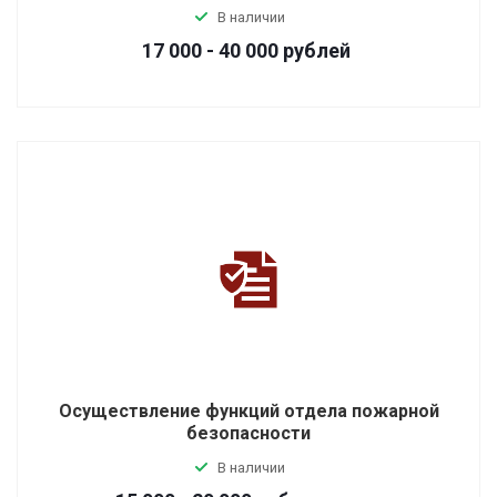
В наличии
17 000 - 40 000
руб
лей
Осуществление функций отдела пожарной
безопасности
В наличии