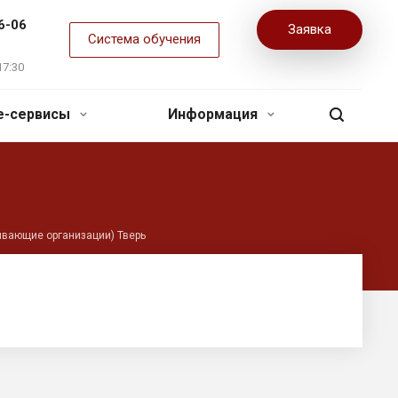
6-06
Заявка
Система обучения
17:30
ne-сервисы
Информация
ивающие организации) Тверь