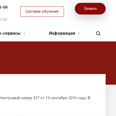
6-06
Заявка
Система обучения
17:30
ne-сервисы
Информация
еестровый номер 327 от 13 сентября 2016 года.
В