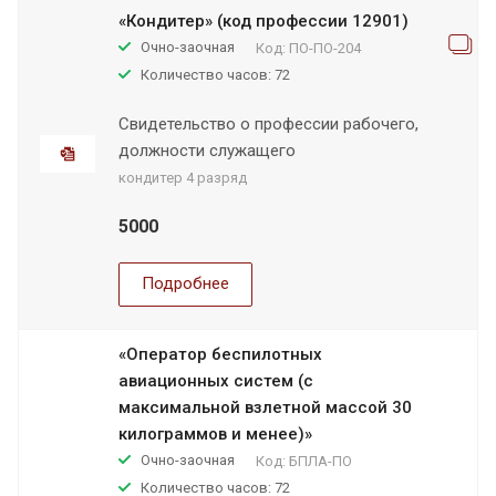
«Кондитер» (код профессии 12901)
Очно-заочная
Код:
ПО-ПО-204
Количество часов: 72
Свидетельство о профессии рабочего,
должности служащего
кондитер 4 разряд
5000
Подробнее
«Оператор беспилотных
авиационных систем (с
максимальной взлетной массой 30
килограммов и менее)»
Очно-заочная
Код:
БПЛА-ПО
Количество часов: 72