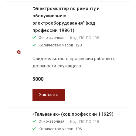
"Электромонтер по ремонту и
обслуживанию
электрооборудования" (код
профессии 19861)
Очно-заочная
Код:
ПО-ПО-138
Количество часов: 120
Свидетельство о профессии рабочего,
должности служащего
5000
Заказать
«Гальваник» (код профессии 11629)
Очно-заочная
Код:
ПО-ПО-118
Количество часов: 196