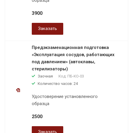
образца
3900
Заказать
Предэкзаменационная подготовка
«Эксплуатация сосудов, работающих
под давлением» (автоклавы,
стерилизаторы)
Заочная
Код:
ПБ-КО-03
Количество часов: 24
Удостоверение установленного
образца
2500
Заказать