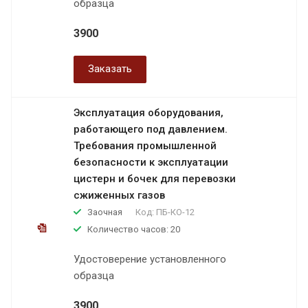
образца
3900
Заказать
Эксплуатация оборудования,
работающего под давлением.
Требования промышленной
безопасности к эксплуатации
цистерн и бочек для перевозки
сжиженных газов
Заочная
Код:
ПБ-КО-12
Количество часов: 20
Удостоверение установленного
образца
3900