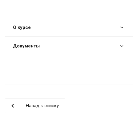
О курсе
Документы
Назад к списку