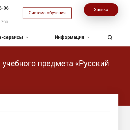
6-06
Заявка
Система обучения
17:30
ne-сервисы
Информация
 учебного предмета «Русский