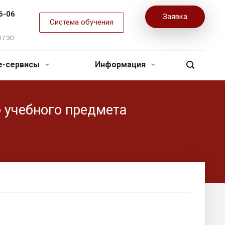
6-06
Заявка
Система обучения
17:30
ne-сервисы
Информация
 учебного предмета