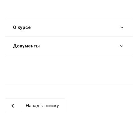
О курсе
Документы
Назад к списку