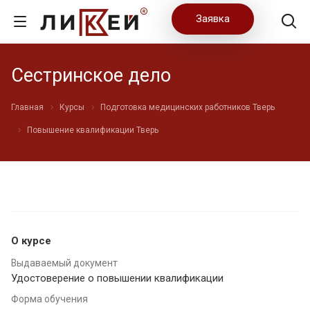
Заявка
Сестринское дело
Главная
Курсы
Подготовка медицинских работников Тверь
Повышение квалификации Тверь
О курсе
Выдаваемый документ
Удостоверение о повышении квалификации
Форма обучения