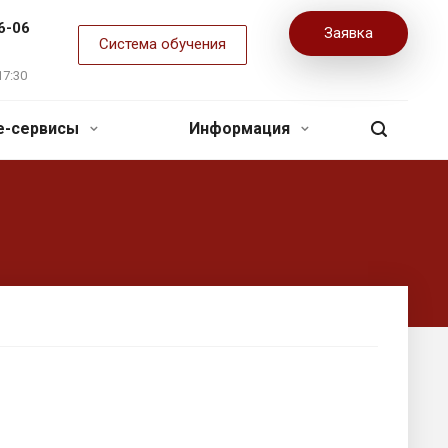
6-06
Заявка
Система обучения
17:30
ne-сервисы
Информация