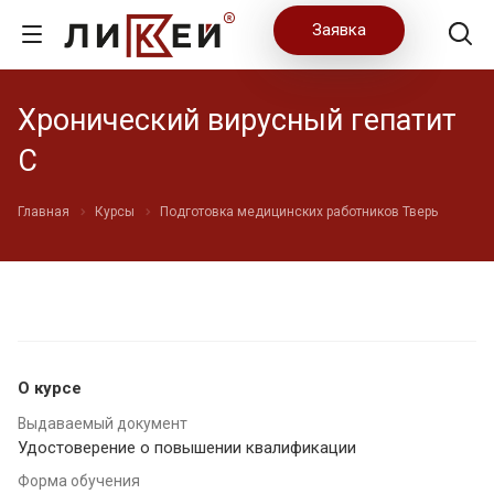
Заявка
Хронический вирусный гепатит
С
Главная
Курсы
Подготовка медицинских работников Тверь
О курсе
Выдаваемый документ
Удостоверение о повышении квалификации
Форма обучения