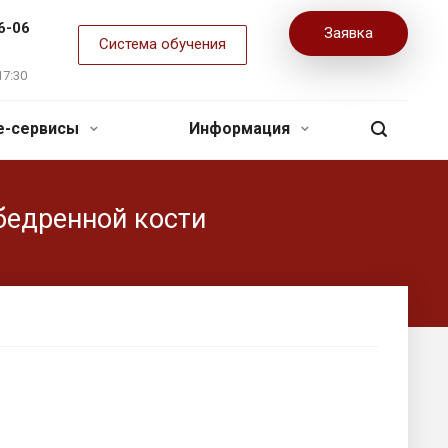
6-06
Заявка
Система обучения
17:30
ne-сервисы
Информация
бедренной кости