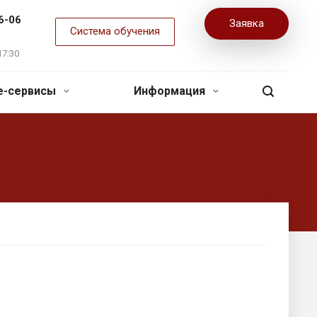
6-06
Заявка
Система обучения
17:30
ne-сервисы
Информация