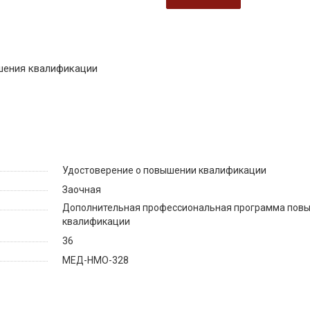
шения квалификации
Удостоверение о повышении квалификации
Заочная
Дополнительная профессиональная программа пов
квалификации
36
МЕД-НМО-328