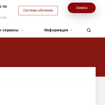
6-06
Заявка
Система обучения
17:30
ne-сервисы
Информация